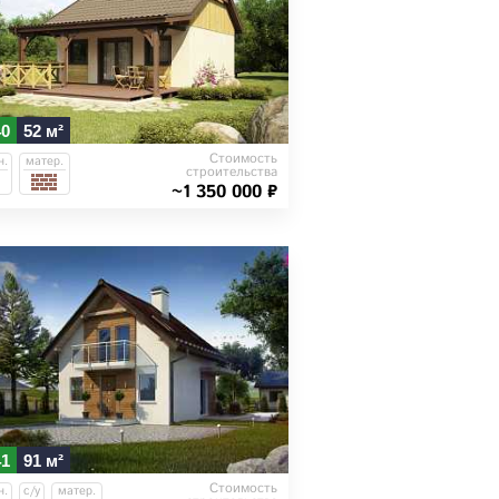
40
52 м²
Стоимость
н.
матер.
строительства
~1 350 000 ₽
41
91 м²
Стоимость
н.
с/у
матер.