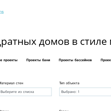
ns
дратных домов в стиле
ие проекты
Проекты бани
Проекты бассейнов
Проек
Материал стен
Тип объекта