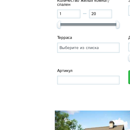
Количество жилых комнат/
спален
Терраса
Артикул