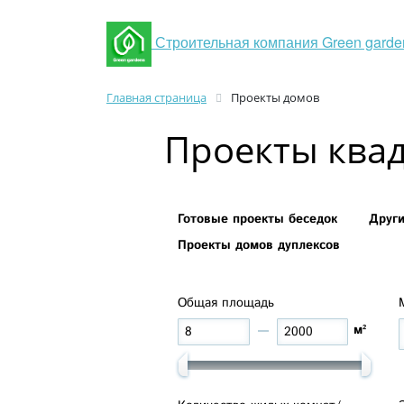
Строительная компания Green garde
Главная страница
Проекты домов
Проекты ква
Готовые проекты беседок
Друг
Проекты домов дуплексов
Общая площадь
м²