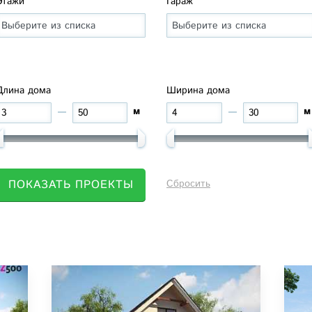
Этажи
Гараж
Длина дома
Ширина дома
м
м
ПОКАЗАТЬ ПРОЕКТЫ
Сбросить