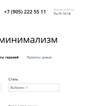
Время работы:
+7 (905) 222 55 11
Пн-Пт 10-18
 минимализм
ты гаражей
Проекты домов
Стиль