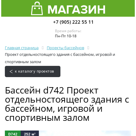
+7 (905) 222 55 11
Время работы:
Пн-Пт 10-18
Главная страница
Проекты бассейнов
Проект отдельностоящего здания с бассейном, игровой и
спортивным залом
к каталогу проектов
Бассейн d742 Проект
отдельностоящего здания с
бассейном, игровой и
спортивным залом
D742
252 м²