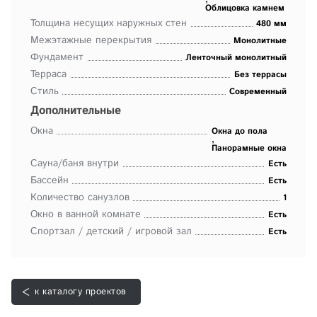
Облицовка камнем
Толщина несущих наружных стен
480 мм
Межэтажные перекрытия
Монолитные
Фундамент
Ленточный монолитный
Терраса
Без террасы
Стиль
Современный
Дополнительные
Окна
Окна до пола
,
Панорамные окна
Сауна/баня внутри
Есть
Бассейн
Есть
Количество санузлов
1
Окно в ванной комнате
Есть
Спортзал / детский / игровой зал
Есть
к каталогу проектов