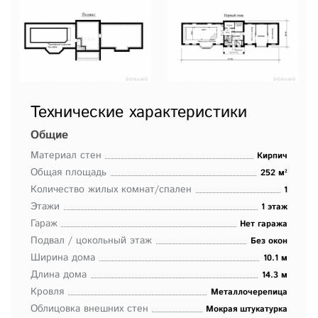
Технические характеристики
Общие
Материал стен
Кирпич
Общая площадь
252 м²
Количество жилых комнат/спален
1
Этажи
1 этаж
Гараж
Нет гаража
Подвал / цокольный этаж
Без окон
Ширина дома
10.1 м
Длина дома
14.3 м
Кровля
Металлочерепица
Облицовка внешних стен
Мокрая штукатурка
,