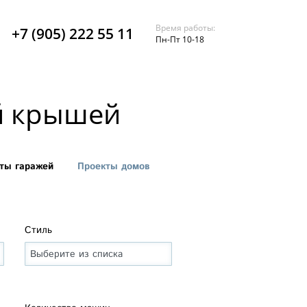
Время работы:
+7 (905) 222 55 11
Пн-Пт 10-18
й крышей
ты гаражей
Проекты домов
Стиль