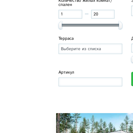
Количество жилых комнат/
спален
Терраса
Артикул