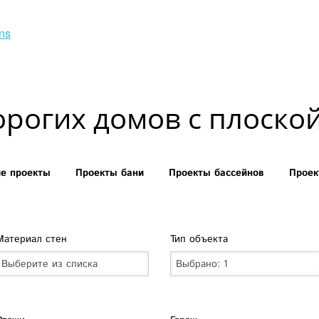
ns
орогих домов с плоско
ие проекты
Проекты бани
Проекты бассейнов
Проек
Материал стен
Тип объекта