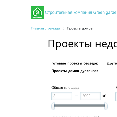
Строительная компания Green garde
Главная страница
Проекты домов
Проекты нед
Готовые проекты беседок
Друг
Проекты домов дуплексов
Общая площадь
м²